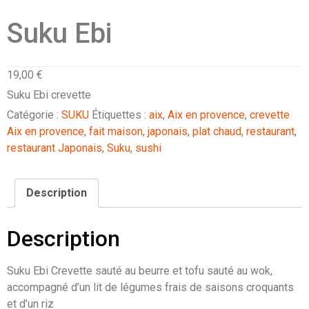
Suku Ebi
19,00
€
Suku Ebi crevette
Catégorie :
SUKU
Étiquettes :
aix
,
Aix en provence
,
crevette
Aix en provence
,
fait maison
,
japonais
,
plat chaud
,
restaurant
,
restaurant Japonais
,
Suku
,
sushi
Description
Description
Suku Ebi Crevette sauté au beurre et tofu sauté au wok,
accompagné d’un lit de légumes frais de saisons croquants
et d’un riz